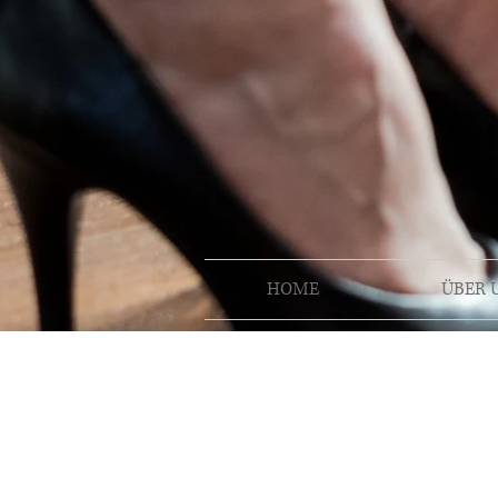
HOME
ÜBER 