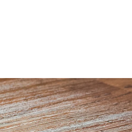
tung Alex
t nur Frauen stehen drauf -