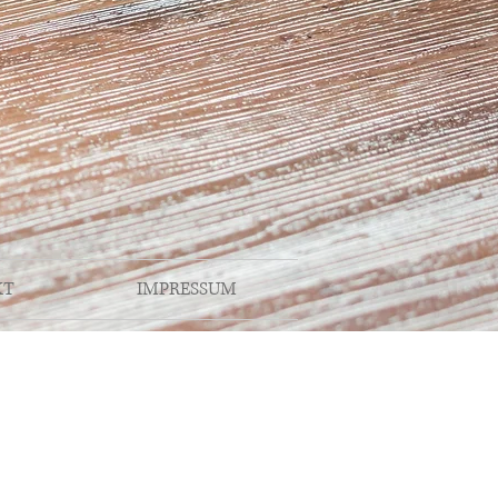
KT
IMPRESSUM