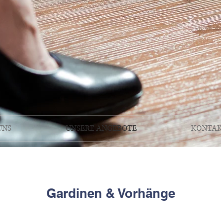
UNS
UNSERE ANGEBOTE
KONTA
Gardinen & Vorhänge