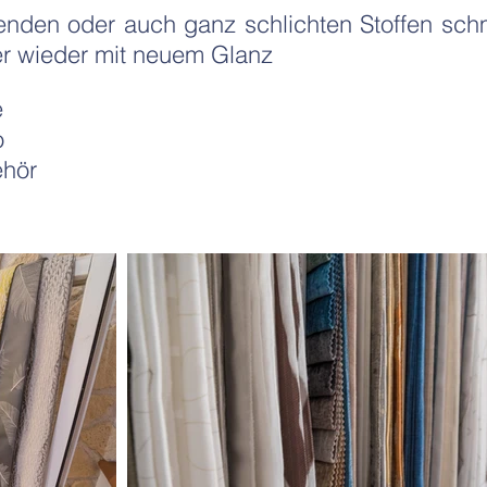
enden oder auch ganz schlichten Stoffen sc
er wieder mit neuem Glanz
e
o
hör